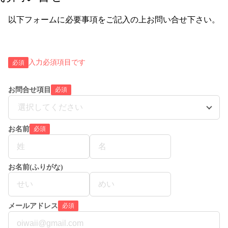
以下フォームに必要事項をご記入の上お問い合せ下さい。
入力必須項目です
必須
お問合せ項目
必須
選択してください
お名前
必須
お名前(ふりがな)
メールアドレス
必須